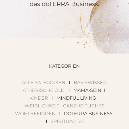
das dōTERRA Business.
KATEGORIEN
ALLE KATEGORIEN
I
BASISWISSEN
ÄTHERISCHE ÖLE
I MAMA-SEIN I
KINDER
I MINDFUL LIVING I
WEIBLICHKEIT
I
GANZHEITLICHES
WOHLBEFINDEN
I DOTERRA BUSINESS
I
SPIRITUALITÄT