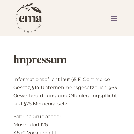
Impressum
Informationspflicht laut §5 E-Commerce
Gesetz, §14 Unternehmensgesetzbuch, §63
Gewerbeordnung und Offenlegungspflicht
laut §25 Mediengesetz.
Sabrina Grünbacher
Mösendorf 126
4870 Vöcklamarkt