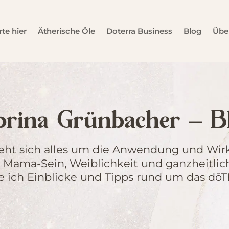
rte hier
Ätherische Öle
Doterra Business
Blog
Übe
brina Grünbacher – B
ht sich alles um die Anwendung und Wirk
 Mama-Sein, Weiblichkeit und ganzheitlic
 ich Einblicke und Tipps rund um das dō