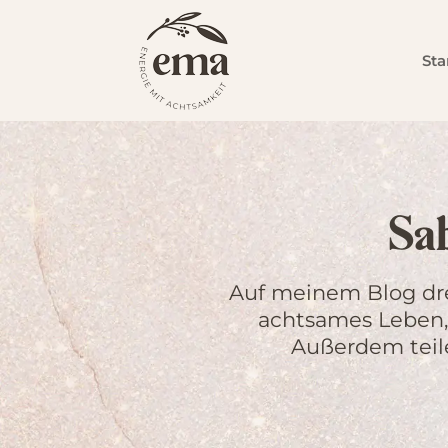
Sta
Sa
Auf meinem Blog dre
achtsames Leben,
Außerdem teile