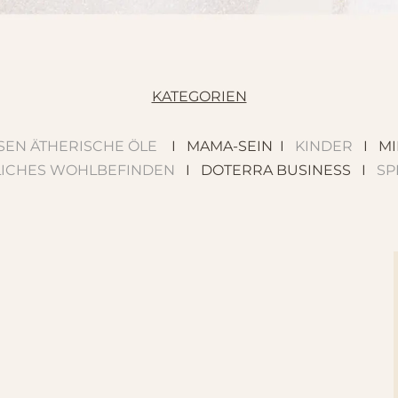
KATEGORIEN
SEN ÄTHERISCHE ÖLE
I MAMA-SEIN I
KINDER
I MI
LICHES WOHLBEFINDEN
I DOTERRA BUSINESS I
SP