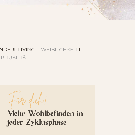
NDFUL LIVING I
WEIBLICHKEIT
I
IRITUALITÄT
Für dich!
Mehr Wohlbefinden in
jeder Zyklusphase