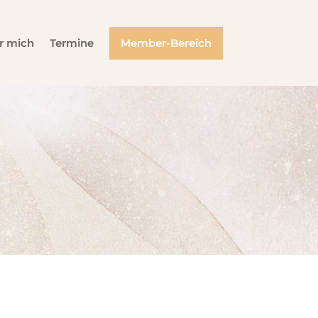
r mich
Termine
Member-Bereich