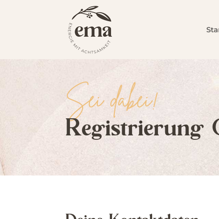
Sta
Sei dabei!
Registrierung