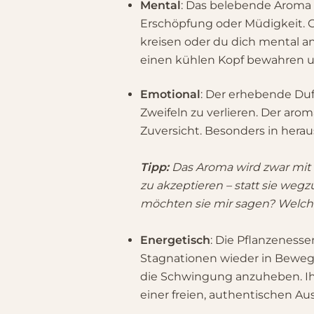
Mental
: Das belebende Aroma 
Erschöpfung oder Müdigkeit. 
kreisen oder du dich mental 
einen kühlen Kopf bewahren u
Emotional
: Der erhebende Duf
Zweifeln zu verlieren. Der ar
Zuversicht. Besonders in herau
Tipp:
Das Aroma wird zwar mit L
zu akzeptieren – statt sie we
möchten sie mir sagen? Welch
Energetisch
: Die Pflanzenesse
Stagnationen wieder in Bewegu
die Schwingung anzuheben. Ihr
einer freien, authentischen Au