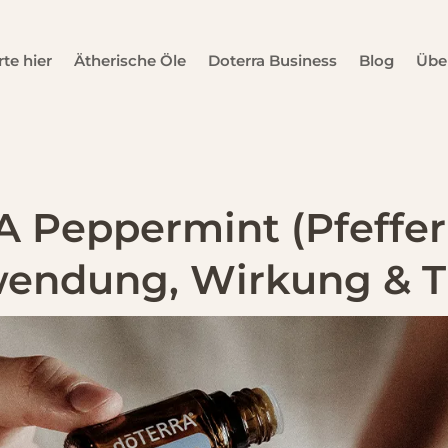
rte hier
Ätherische Öle
Doterra Business
Blog
Übe
 Peppermint (Pfeffer
endung, Wirkung & T