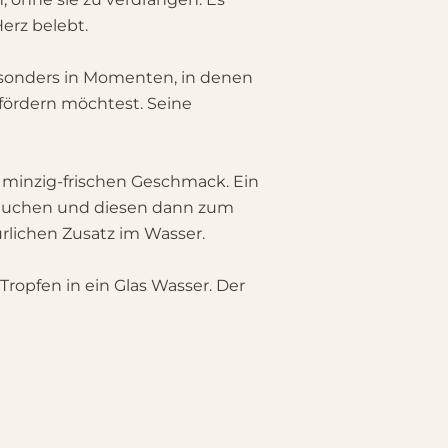
erz belebt.
besonders in Momenten, in denen
 fördern möchtest. Seine
n minzig-frischen Geschmack. Ein
e tauchen und diesen dann zum
lichen Zusatz im Wasser.
ropfen in ein Glas Wasser. Der