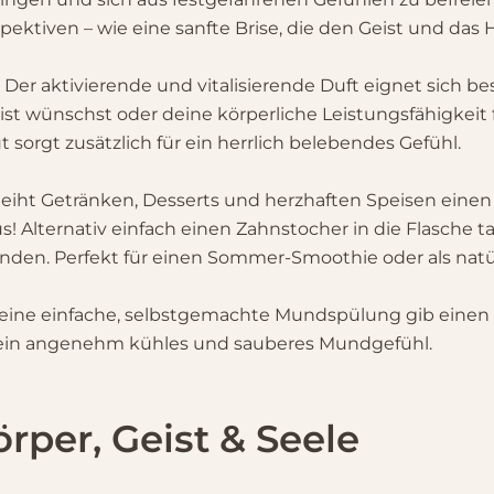
ektiven – wie eine sanfte Brise, die den Geist und das H
:
Der aktivierende und vitalisierende Duft eignet sich 
ist wünschst oder deine körperliche Leistungsfähigkeit
sorgt zusätzlich für ein herrlich belebendes Gefühl.
leiht Getränken, Desserts und herzhaften Speisen eine
 aus! Alternativ einfach einen Zahnstocher in die Flasch
den. Perfekt für einen Sommer-Smoothie oder als natür
 eine einfache, selbstgemachte Mundspülung gib einen T
 ein angenehm kühles und sauberes Mundgefühl.
rper, Geist & Seele