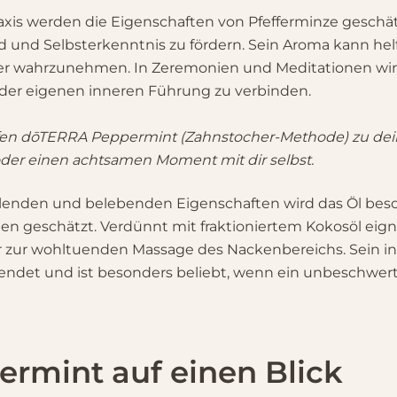
 Praxis werden die Eigenschaften von Pfefferminze gesch
und Selbsterkenntnis zu fördern. Sein Aroma kann helf
ter wahrzunehmen. In Zeremonien und Meditationen wir
 der eigenen inneren Führung zu verbinden.
fen dōTERRA Peppermint (Zahnstocher-Methode) zu de
 oder einen achtsamen Moment mit dir selbst.
hlenden und belebenden Eigenschaften wird das Öl beso
 geschätzt. Verdünnt mit fraktioniertem Kokosöl eignet
 zur wohltuenden Massage des Nackenbereichs. Sein i
endet und ist besonders beliebt, wenn ein unbeschwert
rmint auf einen Blick