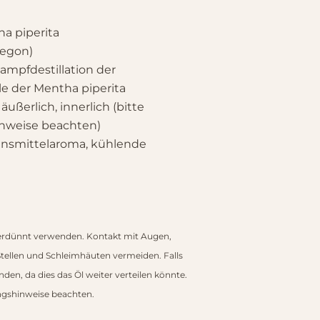
a piperita
egon)
ampfdestillation der
le der Mentha piperita
ußerlich, innerlich (bitte
weise beachten)
ensmittelaroma, kühlende
t
erdünnt verwenden. Kontakt mit Augen,
Stellen und Schleimhäuten vermeiden. Falls
den, da dies das Öl weiter verteilen könnte.
gshinweise beachten.