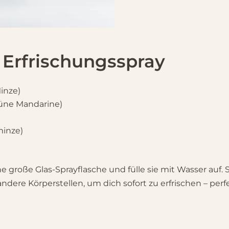
Erfrischungsspray
inze)
rüne Mandarine)
minze)
ne große Glas-Sprayflasche und fülle sie mit Wasser auf.
ndere Körperstellen, um dich sofort zu erfrischen – pe