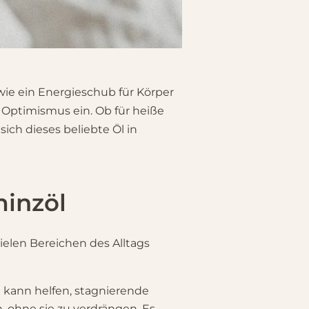
wie ein Energieschub für Körper
t Optimismus ein. Ob für heiße
ich dieses beliebte Öl in
inzöl
ielen Bereichen des Alltags
a kann helfen, stagnierende
 ohne sie zu verdrängen. Es