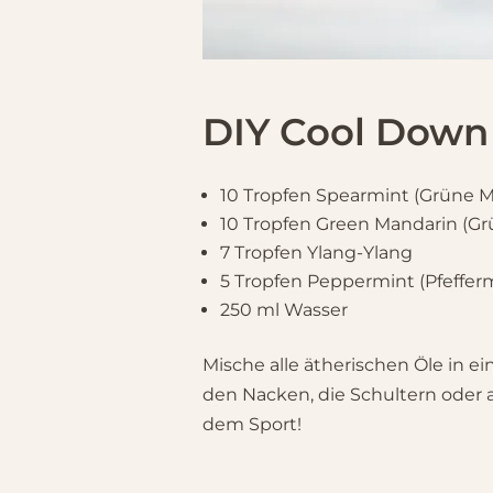
DIY
Cool Down 
10 Tropfen Spearmint (Grüne M
10 Tropfen Green Mandarin (G
7 Tropfen Ylang-Ylang
5 Tropfen Peppermint (Pfeffer
250 ml Wasser
Mische alle ätherischen Öle in ei
den Nacken, die Schultern oder a
dem Sport!