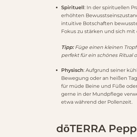
Spirituell
: In der spirituellen
erhöhten Bewusstseinszustand 
intuitive Botschaften bewuss
Fokus zu stärken und sich mit
Tipp:
Füge einen kleinen Trop
perfekt für ein schönes Ritual
Physisch
: Aufgrund seiner kü
Bewegung oder an heißen Tagen
für müde Beine und Füße oder
gerne in der Mundpflege verw
etwa während der Pollenzeit.
dōTERRA Peppe