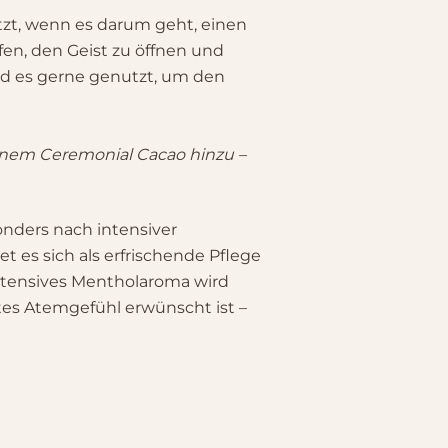
ätzt, wenn es darum geht, einen
en, den Geist zu öffnen und
d es gerne genutzt, um den
inem Ceremonial Cacao hinzu –
nders nach intensiver
 es sich als erfrischende Pflege
ntensives Mentholaroma wird
es Atemgefühl erwünscht ist –