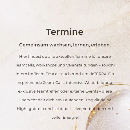
Termine
Gemeinsam wachsen, lernen, erleben.
Hier findest du alle aktuellen Termine für unsere
Teamcalls, Workshops und Veranstaltungen – sowohl
intern im Team EMA als auch rund um doTERRA. Ob
inspirierende Zoom-Calls, intensive Weiterbildung,
exklusive Teamtreffen oder externe Events – diese
Übersicht hält dich am Laufenden. Trag dir deine
Highlights ein und sei dabei – live, verbunden und
voller Energie!