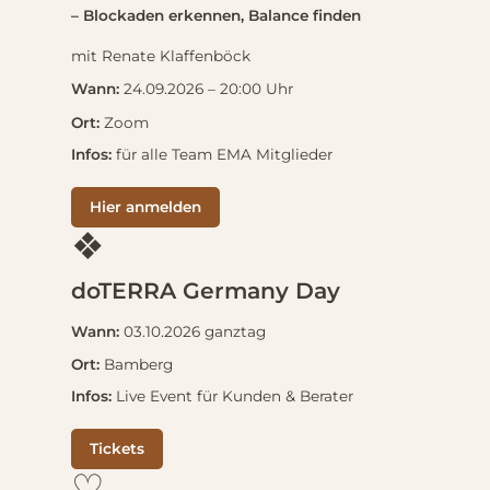
– Blockaden erkennen, Balance finden
mit Renate Klaffenböck
Wann:
24.09.2026 – 20:00 Uhr
Ort:
Zoom
Infos:
für alle Team EMA Mitglieder
Hier anmelden
❖
doTERRA Germany Day
Wann:
03.10.2026 ganztag
Ort:
Bamberg
Infos:
Live Event für Kunden & Berater
Tickets
♡