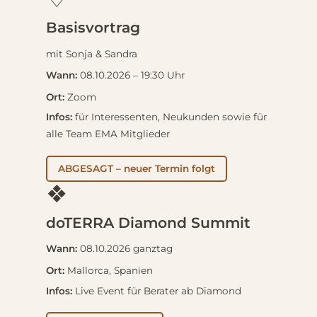
Basisvortrag
mit Sonja & Sandra
Wann:
08.10.2026 – 19:30 Uhr
Ort:
Zoom
Infos:
für Interessenten, Neukunden sowie für
alle Team EMA Mitglieder
ABGESAGT – neuer Termin folgt
❖
doTERRA Diamond Summit
Wann:
08.10.2026 ganztag
Ort:
Mallorca, Spanien
Infos:
Live Event für Berater ab Diamond