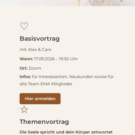
♡
Basisvortrag
mit Alex & Caro
Wann:
17.09.2026 – 19:30 Uhr
Ort:
Zoom
Infos:
für Interessenten, Neukunden sowie für
alle Team EMA Mitglieder
Hier anmelden
☆
Themenvortrag
Die Seele spricht und dein Körper antwortet