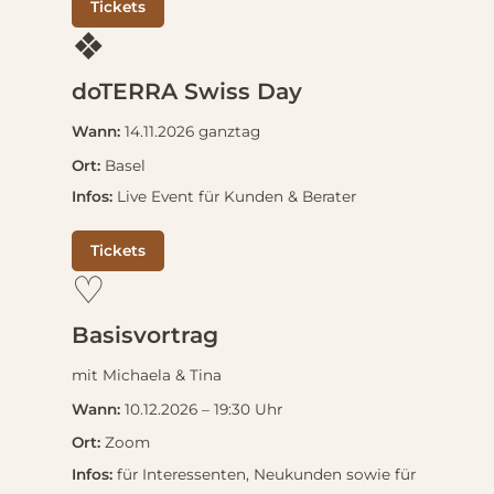
Tickets
❖
doTERRA Swiss Day
Wann:
14.11.2026 ganztag
Ort:
Basel
Infos:
Live Event für Kunden & Berater
Tickets
♡
Basisvortrag
mit Michaela & Tina
Wann:
10.12.2026 – 19:30 Uhr
Ort:
Zoom
Infos:
für Interessenten, Neukunden sowie für