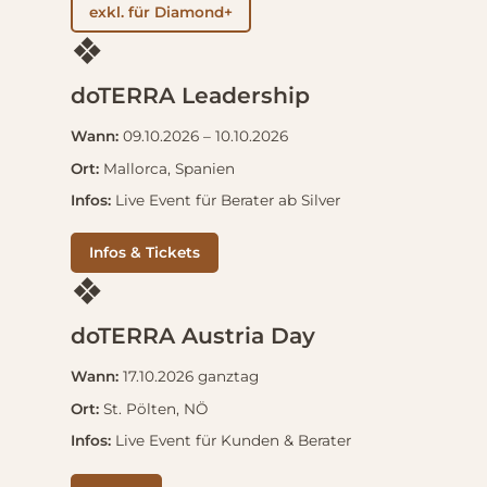
exkl. für Diamond+
❖
doTERRA Leadership
Wann:
09.10.2026 – 10.10.2026
Ort:
Mallorca, Spanien
Infos:
Live Event für Berater ab Silver
Infos & Tickets
❖
doTERRA Austria Day
Wann:
17.10.2026 ganztag
Ort:
St. Pölten, NÖ
Infos:
Live Event für Kunden & Berater